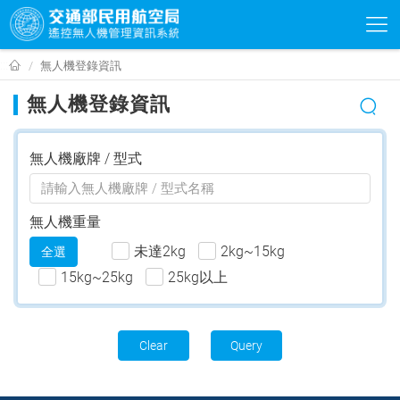
無
:::
無人機登錄資訊
人
無人機登錄資訊
機
登
無人機廠牌 / 型式
錄
資
無人機重量
訊
未達2kg
2kg~15kg
全選​
15kg~25kg
25kg以上
Clear​
Query​​