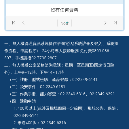
沒有任何資料​
Nothing selected
:::
一、無人機管理資訊系統操作諮詢電話(系統註冊及登入、系統操
作流程、申請程序)：24小時專人接聽服務 免付費0809-086-
507、手機請撥02-7735-2807
二、無人機辦公室業務諮詢電話：星期一至星期五(國定假日除
外)，上午9~12時、下午14~17時
（一）註冊、型式檢驗、產品登錄：02-2349-6141
（二）飛安事件：02-2349-6181
（三）作業手冊、能力審查：02-2349-6316、02-2349-6391
（四）活動申請：
1. 400呎以上(或涉及機場四周一定範圍)、飛航公告、保險：
02-2349-6141
2. 未逾400呎：02-2349-6316