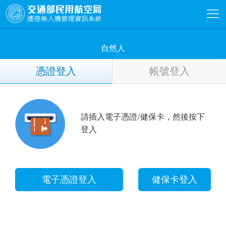
自然人
登
憑證登入​
帳號登入​
入
請插入電子憑證/健保卡，然後按下
登入​
電子憑證登入
健保卡登入